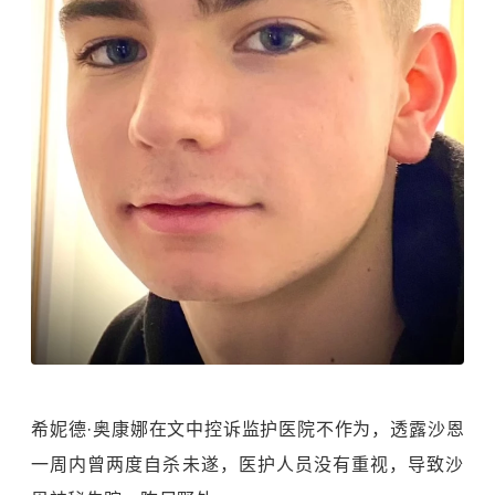
希妮德·奥康娜在文中控诉监护医院不作为，透露沙恩
一周内曾两度自杀未遂，医护人员没有重视，导致沙