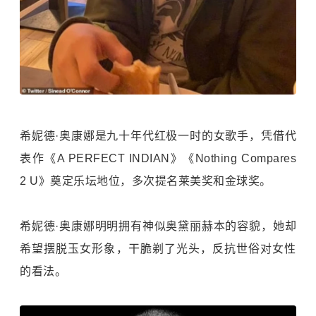
希妮德·奥康娜是九十年代红极一时的女歌手，凭借代
表作《A PERFECT INDIAN》《Nothing Compares
2 U》奠定乐坛地位，多次提名莱美奖和金球奖。
希妮德·奥康娜明明拥有神似奥黛丽赫本的容貌，她却
希望摆脱玉女形象，干脆剃了光头，反抗世俗对女性
的看法。