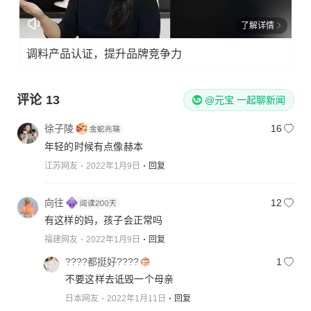
了解详情
调料产品认证，提升品牌竞争力
评论
13
@元宝 一起聊新闻
徐子陵
16
年轻的时候有点像赫本
江苏网友
2022年1月9日
回复
向往
12
有这样的妈，孩子会正常吗
福建网友
2022年1月9日
回复
????都挺好????
1
不要这样去诋毁一个母亲
日本网友
2022年1月11日
回复