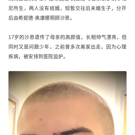
尼所生，两人没有结婚，短暂交往后未婚生子，分开
后由希妮德·奥康娜照顾沙恩。
17岁的沙恩遗传了母亲的高颜值，长相帅气漂亮，但
同时又是问题少年，之前曾多次离家出走，因为心理
疾病，被安排到医院监护。