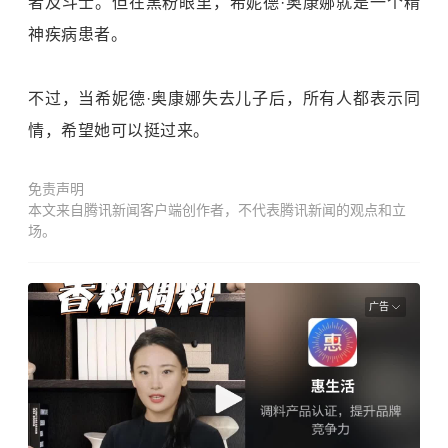
者及斗士。但在黑粉眼里，希妮德·奥康娜就是一个精
神疾病患者。
不过，当希妮德·奥康娜失去儿子后，所有人都表示同
情，希望她可以挺过来。
免责声明
本文来自腾讯新闻客户端创作者，不代表腾讯新闻的观点和立
场。
广告