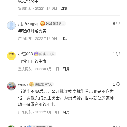
就是公交车
安徽网友
2022年1月9日
回复
用户r8ogygj
8
年轻的时候真美
广西网友
2022年1月9日
回复
小雪668
1
可惜年轻的生命
重庆网友
2022年1月11日
回复
windy
1
当她能不顾后果，公开批评教皇就能看出她是不向世
俗罪恶低头的真正勇士，为她点赞，世界就缺少这种
敢于揭露真相的斗士。
广东网友
2022年1月10日
回复