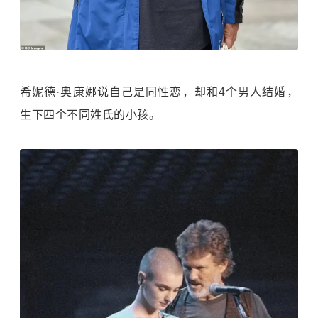
希妮德·奥康娜说自己是同性恋，却和4个男人结婚，
生下四个不同姓氏的小孩。