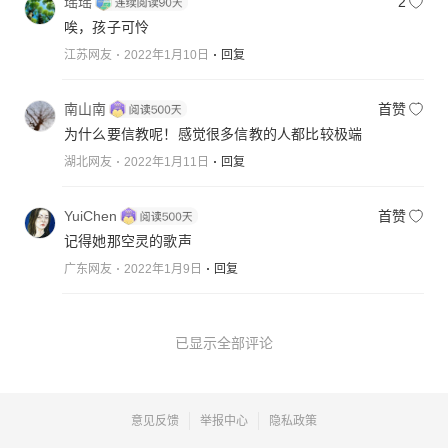
瑶瑶
2
唉，孩子可怜
江苏网友
2022年1月10日
回复
南山南
首赞
为什么要信教呢！感觉很多信教的人都比较极端
湖北网友
2022年1月11日
回复
YuiChen
首赞
记得她那空灵的歌声
广东网友
2022年1月9日
回复
已显示全部评论
意见反馈
举报中心
隐私政策