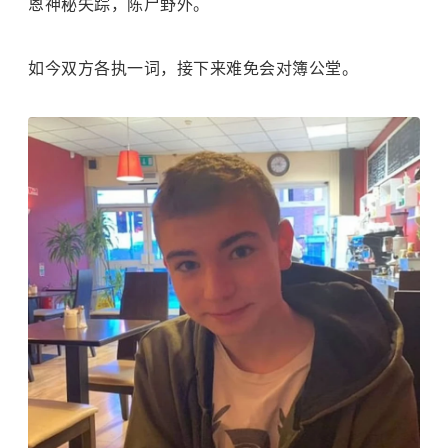
恩神秘失踪，陈尸野外。
如今双方各执一词，接下来难免会对簿公堂。