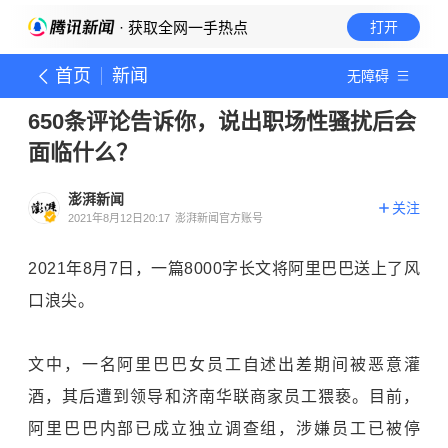
· 获取全网一手热点
打开
首页
新闻
无障碍
650条评论告诉你，说出职场性骚扰后会
面临什么？
澎湃新闻
关注
2021年8月12日20:17
澎湃新闻官方账号
2021年8月7日，一篇8000字长文将阿里巴巴送上了风
口浪尖。
文中，一名阿里巴巴女员工自述出差期间被恶意灌
酒，其后遭到领导和济南华联商家员工猥亵。目前，
阿里巴巴内部已成立独立调查组，涉嫌员工已被停