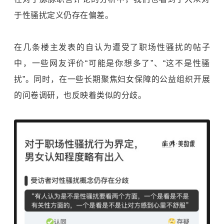
于性骚扰定义仍存在偏差。
在几条楼主发表的自认为遭受了职场性骚扰的帖子
中，一些网友评价“可能是你想多了”、“这不是性骚
扰”。同时，在一些长期聚焦妇女保障的公益组织开展
的问卷调研，也反映着类似的分歧。