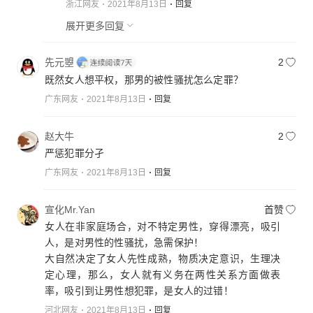
浙江网友
2021年8月13日
回复
展开更多回复
先元曌
2
既然女人想平权，那男的被性骚扰怎么定罪？
广东网友
2021年8月13日
回复
赵大牛
2
严惩犯罪分孑
广东网友
2021年8月13日
回复
宣化Mr.Yan
首赞
女人在非家庭场合，对不特定男性，穿得漂亮，吸引
人，是对男性的性骚扰，急需保护！
大自然决定了女人先性成熟，物质决定意识，生理决
定心理，那么，女人就有义务在两性关系方面做表
率，吸引到让男性想犯罪，是女人的过错！
河北网友
2021年8月13日
回复