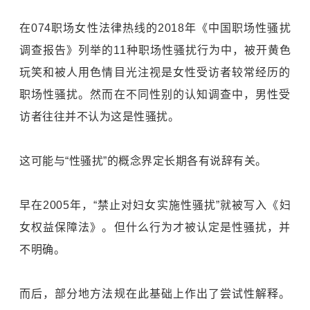
在074职场女性法律热线的2018年《中国职场性骚扰
调查报告》列举的11种职场性骚扰行为中，被开黄色
玩笑和被人用色情目光注视是女性受访者较常经历的
职场性骚扰。然而在不同性别的认知调查中，男性受
访者往往并不认为这是性骚扰。
这可能与“性骚扰”的概念界定长期各有说辞有关。
早在2005年，“禁止对妇女实施性骚扰”就被写入《妇
女权益保障法》。但什么行为才被认定是性骚扰，并
不明确。
而后，部分地方法规在此基础上作出了尝试性解释。