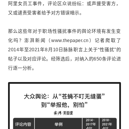
阿里女员工事件，评论区众说纷纭：或声援受害方，
又或谴责受害者给予对方错误暗示。
那么这些年对于职场性骚扰事件的舆论环境有发生变
化吗？澎湃新闻（www.thepaper.cn）记者爬取了
2014年至2021年8月10日脉脉职言上关于“性骚扰”的
帖子以及对应评论。经筛选后，对纳入的650条评论进
行逐一分析。