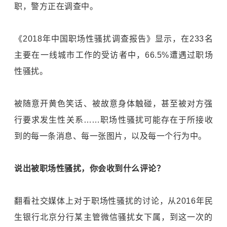
职，警方正在调查中。
《2018年中国职场性骚扰调查报告》显示，在233名
主要在一线城市工作的受访者中，66.5%遭遇过职场
性骚扰。
被随意开黄色笑话、被故意身体触碰，甚⾄被对方强
行要求发生性关系……职场性骚扰可能存在于所接收
到的每一条消息、每一张图片，以及每一个行为中。
说出被职场性骚扰，你会收到什么评论？
翻看社交媒体上对于职场性骚扰的讨论，从2016年民
生银行北京分行某主管微信骚扰女下属，到这一次的