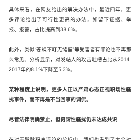
具体来看，在网友给出的解决办法中，最近四年，更
多评论给出了可行性更高的办法，如留下证据、举
报、报警，占比提高到38.6%。
此外，类似“苍蝇不叮无缝蛋”等受害者有罪论也不再那
么常见。分析显示，对发帖人的攻击吐槽占比从2014-
2017年的8.1%下降至5.3%。
某种程度上说明，更多人正以严肃心态正视职场性骚
扰事件，而不再是不当回事的调侃。
尽管法律明确禁止，但何谓性骚扰仍未达成共识
在对于脉脉职言评论的分析中，我们也看到了大众对