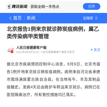
· 获取全网一手热点
打开
首页
新闻
无障碍
北京报告1例来京就诊肺炭疽病例，属乙
类传染病甲类管理
人民日报健康客户端
关注
2021年8月9日16:52
人民日报健康客户端官方账号
据北京市疾病预防控制中心消息，8月9日，北京市报
告1例外地来京就诊肺炭疽病例。病例来自河北省承德
市围场满族蒙古族自治县。在当地有牛、羊及其制品
接触史。发病4天后由救护车转运来京就诊。病例已在
医院隔离治疗，所有管控措施均已落实。