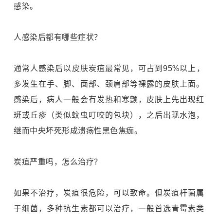
感染。
人感染后都有哪些症状？
通常人感染后以皮肤炭疽最常见，可占到95%以上，
多发生在手、脚、面部、颈肩部等裸露的皮肤上面。
感染后，病人一般会有发热和寒颤，皮肤上先出现红
斑或丘疹（类似蚊虫叮咬的包块），之后出现水泡，
继而中央坏死形成溃疡性黑色焦痂。
炭疽严重吗，怎么治疗？
如果不治疗，炭疽很危险，可以致命。但炭疽杆菌属
于细菌，多种抗生素都可以治疗，一般首选青霉素类