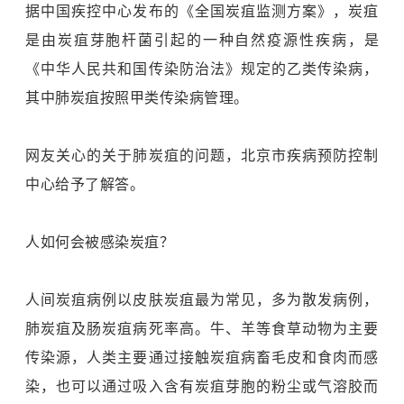
据中国疾控中心发布的《全国炭疽监测方案》，炭疽
是由炭疽芽胞杆菌引起的一种自然疫源性疾病，是
《中华人民共和国传染防治法》规定的乙类传染病，
其中肺炭疽按照甲类传染病管理。
网友关心的关于肺炭疽的问题，北京市疾病预防控制
中心给予了解答。
人如何会被感染炭疽？
人间炭疽病例以皮肤炭疽最为常见，多为散发病例，
肺炭疽及肠炭疽病死率高。牛、羊等食草动物为主要
传染源，人类主要通过接触炭疽病畜毛皮和食肉而感
染，也可以通过吸入含有炭疽芽胞的粉尘或气溶胶而