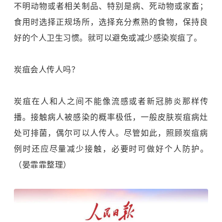
不明动物或者相关制品、特别是病、死动物或家畜；
食用时选择正规场所，选择充分煮熟的食物，保持良
好的个人卫生习惯。就可以避免或减少感染炭疽了。
炭疽会人传人吗？
炭疽在人和人之间不能像流感或者新冠肺炎那样传
播。接触病人被感染的概率极低，一般皮肤炭疽病灶
处可排菌，偶尔可以人传人。尽管如此，照顾炭疽病
例时还应尽量减少接触，必要时可做好个人防护。
（晏霏霏整理）