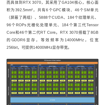
而具体到RTX 3070，其采用了GA104核心，核心面
积为392.5mm²，共有6个GPC模块、46个SM单元
（屏蔽了两组）、5888个CUDA、184个纹理单元、
96个ROPs光栅化处理单元、184个第三代Tensor
Core和46个第二代RT Core。RTX 3070搭载了8GB
的GDDR6显存，等效频率为14000MHz，位宽
256bit，可提供14000MHz显存带宽。