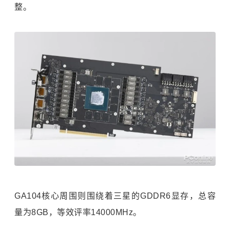
整。
GA104核心周围则围绕着三星的GDDR6显存，总容
量为8GB，等效评率14000MHz。