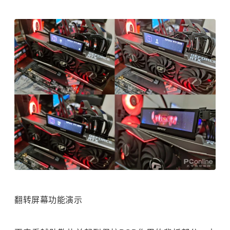
翻转屏幕功能演示