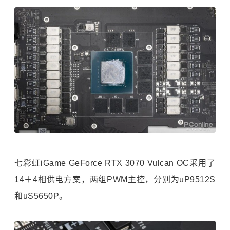
七彩虹iGame GeForce RTX 3070 Vulcan OC采用了
14＋4相供电方案，两组PWM主控，分别为uP9512S
和uS5650P。