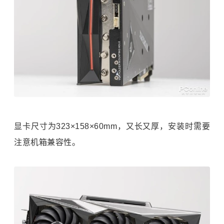
显卡尺寸为323×158×60mm，又长又厚，安装时需要
注意机箱兼容性。