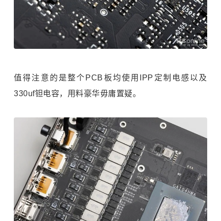
值得注意的是整个PCB板均使用IPP定制电感以及
330uf钽电容，用料豪华毋庸置疑。