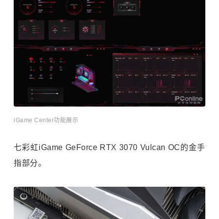
iGame Center功能展示
七彩虹iGame GeForce RTX 3070 Vulcan OC的金手
指部分。