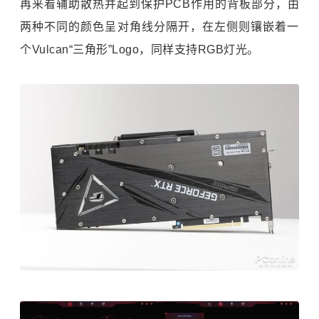
再来看辅助散热并起到保护PCB作用的背板部分，由
两种不同的颜色呈对角线分隔开，在左侧则镶嵌着一
个Vulcan“三角形”Logo，同样支持RGB灯光。