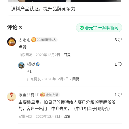
调料产品认证，提升品牌竞争力
评论
3
@元宝 一起聊新闻
太阳雨
3
点赞
山东网友
2020年12月2日
回复
钢锁
1
+1
广东网友
2020年12月2日
回复
眼里只有Li"
1
主要楼盘用，怕自己的接待给人客户介绍的麻麻溜溜
的，客户一出门上中介去买，（中介相当于团购价）
安徽网友
2020年12月3日
回复