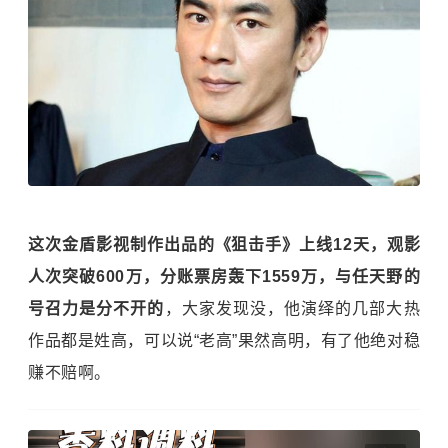
这次金盾影视制作出品的《狙击手》上线12天，观影
人次突破600万，分账票房轰下1559万，与任天野的
号召力是分不开的
，大家发现没，他演绎的几部大热
作品都是姓高，可以说“老高”果然高明，有了他绝对稳
赚不赔啊。