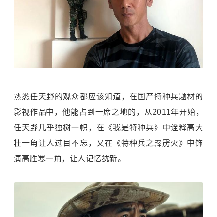
熟悉任天野的观众都应该知道，在国产特种兵题材的
影视作品中，他能占到一席之地的，从2011年开始，
任天野几乎独树一帜，在《我是特种兵》中诠释高大
壮一角让人过目不忘，又在《特种兵之霹雳火》中饰
演高胜寒一角，让人记忆犹新。