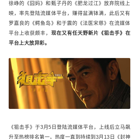
徐峥的《囧妈》和甄子丹的《肥龙过江》放弃院线上
映，率先登陆流媒体平台，赚得盆满钵满，此后又有
罗嘉良的《鳄鱼岛》和于震的《法医宋慈》在流媒体
平台上收获颇丰，
现在又有任天野新片《狙击手》在
平台上大放异彩。
《狙击手》于3月5日登陆流媒体平台，上线后立马飙
升至热榜排名第一，热度一直到持续到3月13日《封神