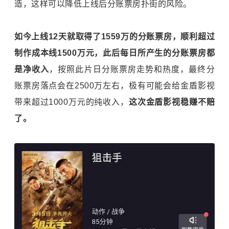
造，这样可以降低上线后分账票房扑街的风险。
如今上线12天就取得了1559万的分账票房，顺利超过
制作成本线1500万元，此后每日所产生的分账票房都
是净收入
，按照此片日分账票房走势和热度，最终分
账票房落点会在2500万左右，极有可能会给金盾影视
带来超过1000万元的纯收入，
这次金盾影视稳赚不赔
了。