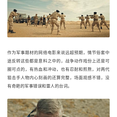
作为军事题材的网络电影来说远超预期，情节俗套中
途反转这些都是意料之中的，战争动作戏份上还是可
圈可点的，有热血和冲动，也有忍耐和煎熬，对两代
狙击手人物内心刻画的还算完整，场面观感不错，没
有奇葩的军事错误和雷人的台词。