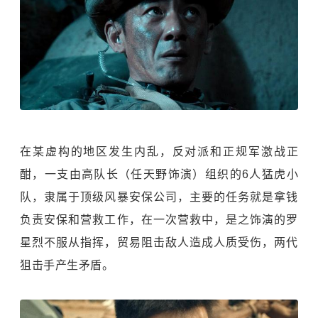
在某虚构的地区发生内乱，反对派和正规军激战正
酣，一支由高队长（任天野饰演）组织的6人猛虎小
队，隶属于顶级风暴安保公司，主要的任务就是拿钱
负责安保和营救工作，在一次营救中，是之饰演的罗
星烈不服从指挥，贸易阻击敌人造成人质受伤，两代
狙击手产生矛盾。