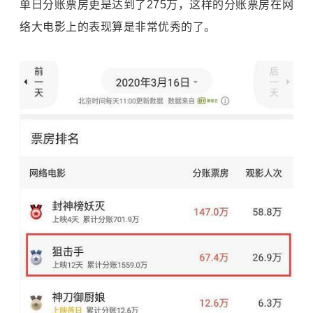
单日分账票房更是达到了275万，这样的分账票房在网
络大电影上的表现算是非常优秀的了。