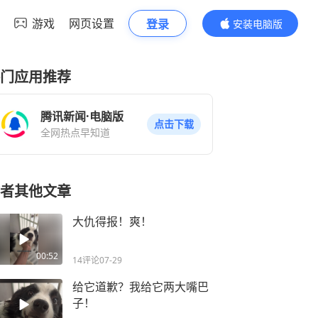
游戏
网页设置
登录
安装电脑版
内容更精彩
门应用推荐
腾讯新闻·电脑版
点击下载
全网热点早知道
者其他文章
大仇得报！爽！
00:52
14评论
07-29
给它道歉？我给它两大嘴巴
子！