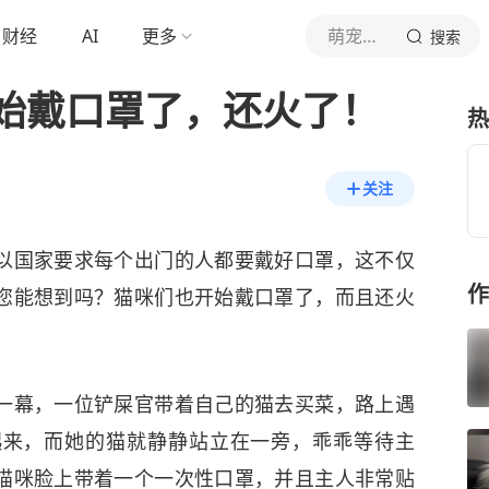
财经
AI
更多
萌宠指南
搜索
始戴口罩了，还火了！
热
关注
以国家要求每个出门的人都要戴好口罩，这不仅
作
您能想到吗？猫咪们也开始戴口罩了，而且还火
一幕，一位铲屎官带着自己的猫去买菜，路上遇
起来，而她的猫就静静站立在一旁，乖乖等待主
猫咪脸上带着一个一次性口罩，并且主人非常贴