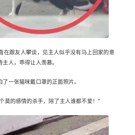
直在跟友人攀谈，见主人似乎没有马上回家的意
待主人，乖得让人羡慕。
拍了一张猫咪戴口罩的正面照片。
个莫的感情的杀手，除了主人谁都不爱！”