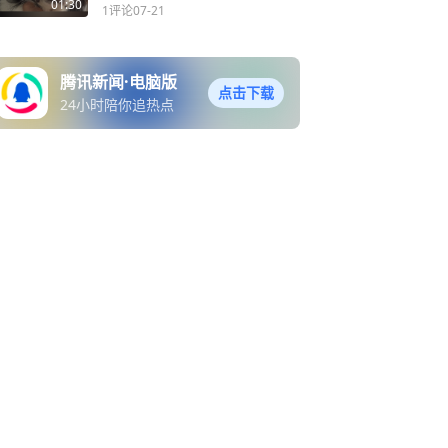
01:30
1评论
07-21
腾讯新闻·电脑版
点击下载
24小时陪你追热点