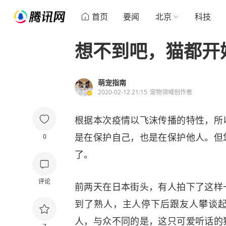
首页
要闻
北京
科技
想不到吧，猫都开
萌宠指南
2020-02-12 21:15
宠物领域创作者
根据本次疫情以飞沫传播的特性，所
是在保护自己，也是在保护他人。但
0
了。
评论
前两天在日本街头，有人拍下了这样
到了熟人，主人停下后跟友人攀谈
人，与众不同的是，这只可爱听话的