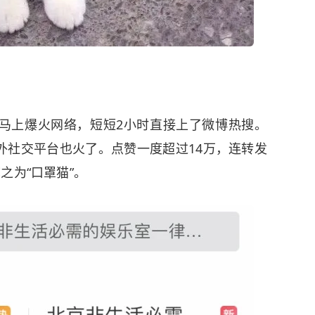
马上爆火网络，短短2小时直接上了微博热搜。
外社交平台也火了。点赞一度超过14万，连转发
之为“口罩猫”。