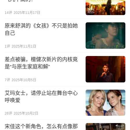
14
评
2025年11月17日
原来舒淇的《女孩》不只是拍她
自己
1
评
2025年11月1日
差点被骗，檀健次新片的内核竟
是“与原生家庭和解”
7
评
2025年10月5日
艾玛女士，请停止站在舞台中心
呼唤爱
26
评
2025年10月2日
宋佳这个新角色，怎么有点像那