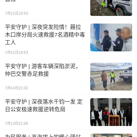
7月21日19:53
平安守护 | 深夜突发险情！聂拉
木口岸分局火速救援7名酒精中毒
工人
7月21日19:53
平安守护 | 游客车辆深陷淤泥，
仲巴交警赤足救援
7月14日21:02
平安守护 | 深夜落水千钧一发 定
日公安极速救援逆转危局
7月13日21:06