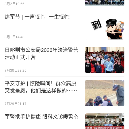
8月2日19:56
建军节 | 一声“到”，一生“到”！
8月1日14:48
日喀则市公安局2026年法治警营
活动正式开营
7月30日23:25
平安守护 | 惊险瞬间！群众高原
突发晕厥，他们是这样做的······
7月29日21:17
军警携手护健康 眼科义诊暖警心