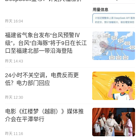
昨天 16:04
福建省气象台发布“台风预警Ⅳ
级”，台风“白海豚”将于9日在长江
口至福建北部一带沿海登陆
昨天 14:43
24小时不关空调，电费反而更
低？电力部门回应
昨天 12:30
电影《红楼梦（越剧）》媒体推
介会在平潭举行
昨天 11:16