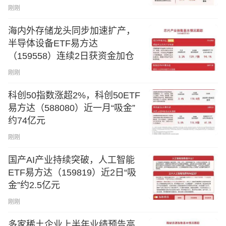
刚刚
海内外存储龙头同步加速扩产，
半导体设备ETF易方达
（159558）连续2日获资金加仓
刚刚
科创50指数涨超2%，科创50ETF
易方达（588080）近一月“吸金”
约74亿元
刚刚
国产AI产业持续突破，人工智能
ETF易方达（159819）近2日“吸
金”约2.5亿元
刚刚
多家稀土企业上半年业绩预告高