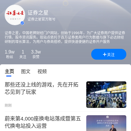
证券之星
证券之星官方账号
证券之星，中国老牌财经门户网站，创始于1996年，为广大证券用户提供证券
行情、股市资讯服务。现站点依托于百万证券类用户行为数据与旗下必达财经
研制的增长算法，为用户与券商搭桥，提供快速便捷的证券开户服务
1.9w
1
3.3w
关注
粉丝
关注
获赞
主页
图文
视频
那些还没上线的游戏，先在开拓
芯见到了玩家
刚刚
蔚来第4,000座换电站落成暨第五
代换电站投入运营