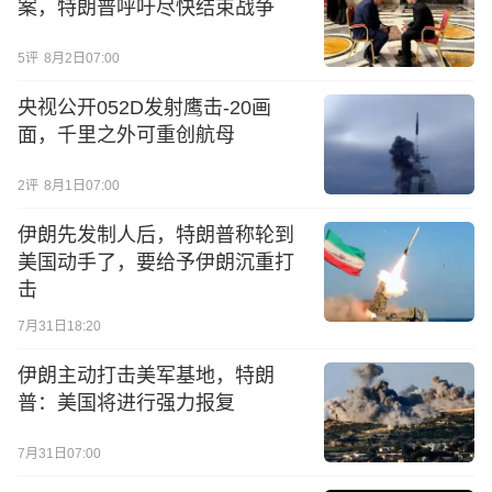
案，特朗普呼吁尽快结束战争
5
评
8月2日07:00
央视公开052D发射鹰击-20画
面，千里之外可重创航母
2
评
8月1日07:00
伊朗先发制人后，特朗普称轮到
美国动手了，要给予伊朗沉重打
击
7月31日18:20
伊朗主动打击美军基地，特朗
普：美国将进行强力报复
7月31日07:00