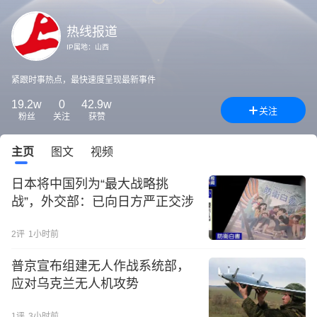
热线报道
IP属地：
山西
紧跟时事热点，最快速度呈现最新事件
19.2w
0
42.9w
关注
粉丝
关注
获赞
主页
图文
视频
日本将中国列为“最大战略挑
战”，外交部：已向日方严正交涉
2
评
1小时前
普京宣布组建无人作战系统部，
应对乌克兰无人机攻势
1
评
3小时前