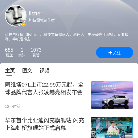
listter
科技领域创作者
科技自媒体（listter），科技文章撰稿人，测评人，电子硬件工程师，专业极
客，手机发烧友
685
1
1073
关注
粉丝
关注
获赞
主页
图文
视频
阿维塔07L上市22.99万元起，全
球品牌代言人张凌赫亮相发布会
12小时前
华东首个比亚迪闪充旗舰站 闪充
上海虹桥旗舰站正式启幕