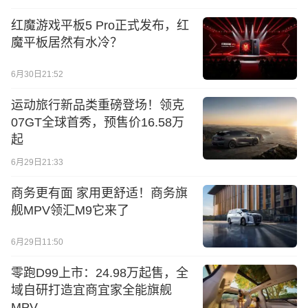
红魔游戏平板5 Pro正式发布，红
魔平板居然有水冷？
6月30日21:52
运动旅行新品类重磅登场！领克
07GT全球首秀，预售价16.58万
起
6月29日21:33
商务更有面 家用更舒适！商务旗
舰MPV领汇M9它来了
6月29日11:50
零跑D99上市：24.98万起售，全
域自研打造宜商宜家全能旗舰
MPV