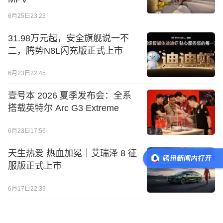
6月25日23:23
31.98万元起，安全旗舰说一不
二，腾势N8L闪充版正式上市
6月23日22:45
壹号本 2026 夏季发布会：全系
搭载英特尔 Arc G3 Extreme
6月23日17:56
天生热爱 热血加冕｜艾瑞泽 8 征
服版正式上市
6月17日22:39
大唐EV耀世登场，售价23.99万