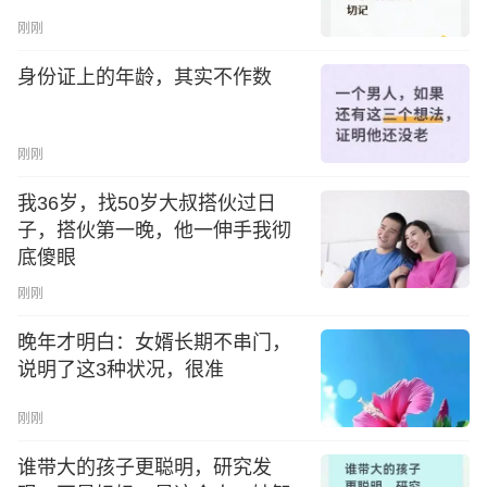
刚刚
身份证上的年龄，其实不作数
刚刚
我36岁，找50岁大叔搭伙过日
子，搭伙第一晚，他一伸手我彻
底傻眼
刚刚
晚年才明白：女婿长期不串门，
说明了这3种状况，很准
刚刚
谁带大的孩子更聪明，研究发