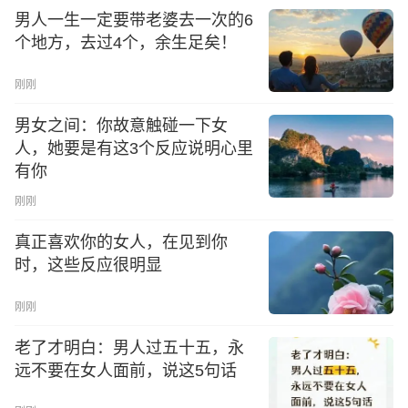
男人一生一定要带老婆去一次的6
个地方，去过4个，余生足矣！
刚刚
男女之间：你故意触碰一下女
人，她要是有这3个反应说明心里
有你
刚刚
真正喜欢你的女人，在见到你
时，这些反应很明显
刚刚
老了才明白：男人过五十五，永
远不要在女人面前，说这5句话