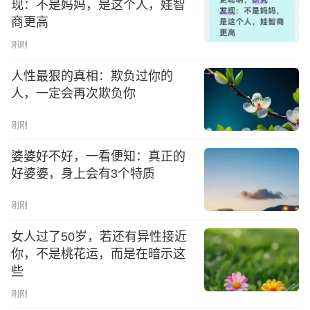
现：不是妈妈，是这个人，娃智
商更高
刚刚
人性最狠的真相：欺负过你的
人，一定会再次欺负你
刚刚
婆婆好不好，一看便知：真正的
好婆婆，身上会有3个特质
刚刚
女人过了50岁，若还有异性接近
你，不是桃花运，而是在暗示这
些
刚刚