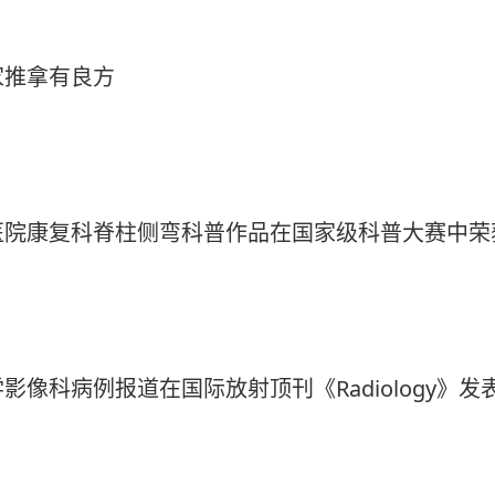
家推拿有良方
医院康复科脊柱侧弯科普作品在国家级科普大赛中荣
像科病例报道在国际放射顶刊《Radiology》发