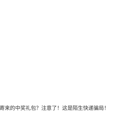
”寄来的中奖礼包？注意了！这是陌生快递骗局！