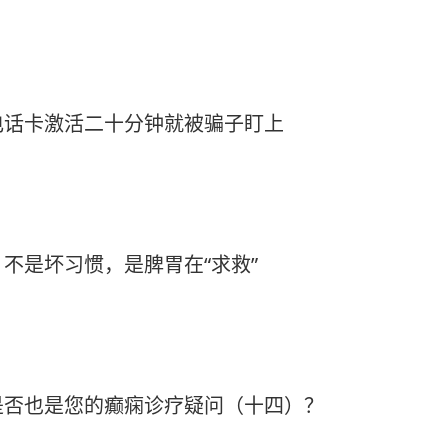
电话卡激活二十分钟就被骗子盯上
不是坏习惯，是脾胃在“求救”
是否也是您的癫痫诊疗疑问（十四）？