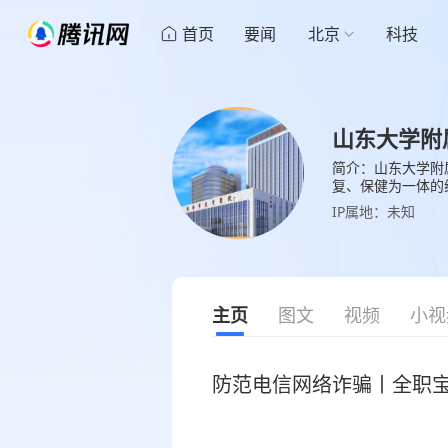
首页
要闻
北京
科技
山东大学附
简介：山东大学附
复、保健为一体的
医疗中心，山东省
IP属地：未知
主页
图文
视频
小视
防范电信网络诈骗丨全职