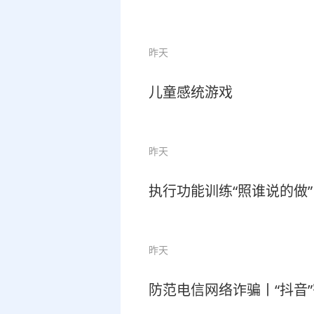
昨天
儿童感统游戏
昨天
执行功能训练“照谁说的做”
昨天
防范电信网络诈骗丨“抖音