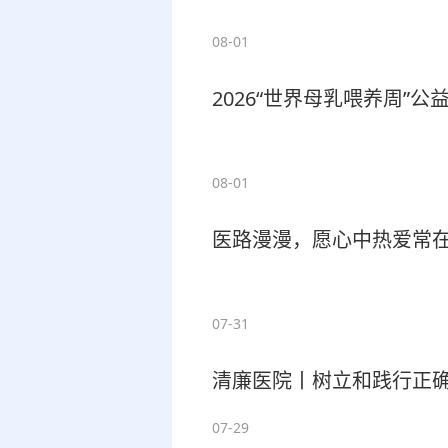
08-01
2026“世界母乳喂养周”
08-01
医路漫漫，愿心中热爱常
07-31
清廉医院丨树立和践行正确
07-29