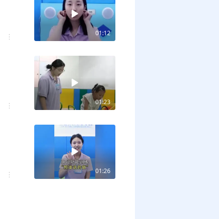
01:12
01:23
01:26