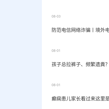
08-03
防范电信网络诈骗丨境外
08-01
孩子总拉裤子、频繁遗粪？
08-01
癫痫患儿家长看过来这里