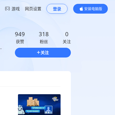
游戏
网页设置
登录
安装电脑版
内容更精彩
949
318
0
获赞
粉丝
关注
关注