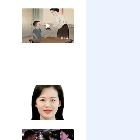
01:43