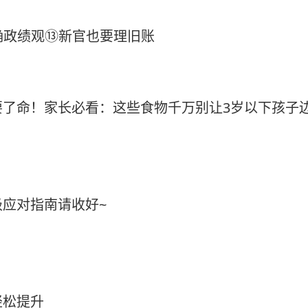
正确政绩观⑬新官也要理旧账
要了命！家长必看：这些食物千万别让3岁以下孩子
应对指南请收好~
轻松提升