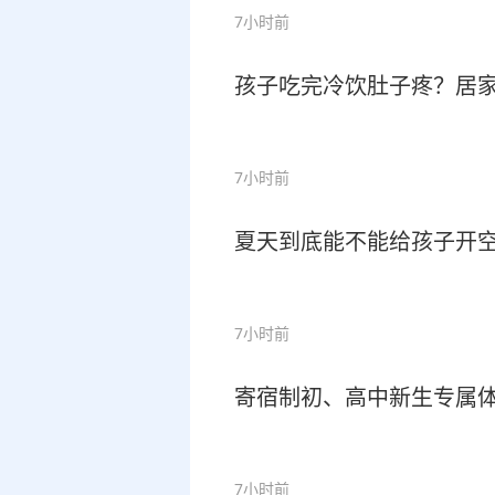
7小时前
孩子吃完冷饮肚子疼？居家
7小时前
夏天到底能不能给孩子开空
7小时前
寄宿制初、高中新生专属体
7小时前