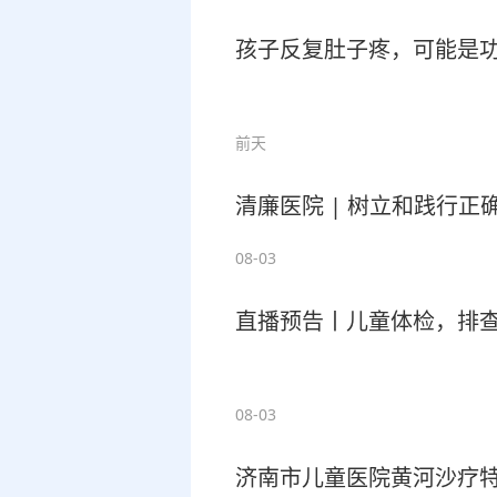
孩子反复肚子疼，可能是功
前天
清廉医院 | 树立和践行正
08-03
直播预告丨儿童体检，排
08-03
济南市儿童医院黄河沙疗