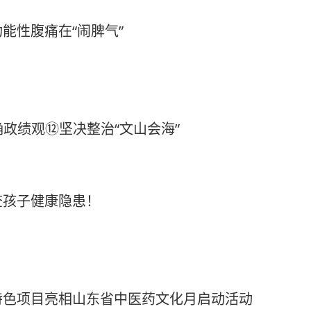
能性腹痛在“闹脾气”
确政绩观⑫坚决整治“文山会海”
查孩子健康隐患！
特色项目亮相山东省中医药文化月启动活动