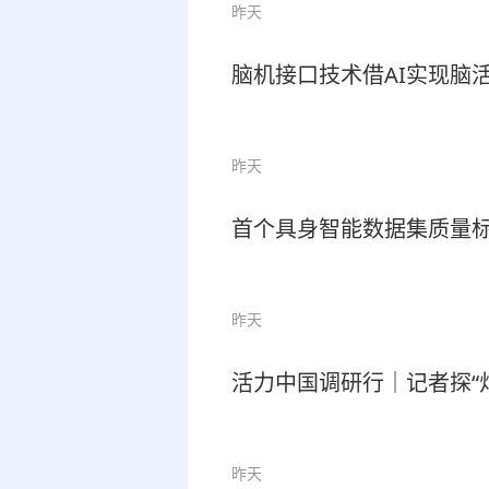
昨天
脑机接口技术借AI实现脑
昨天
首个具身智能数据集质量
昨天
活力中国调研行｜记者探“灯
昨天