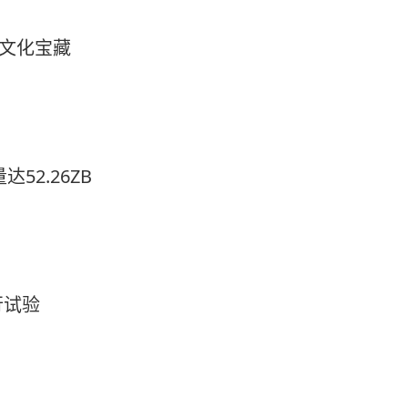
的文化宝藏
52.26ZB
行试验