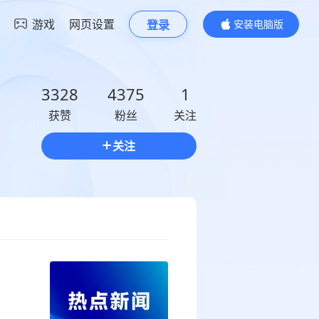
游戏
网页设置
登录
安装电脑版
内容更精彩
3328
4375
1
获赞
粉丝
关注
关注