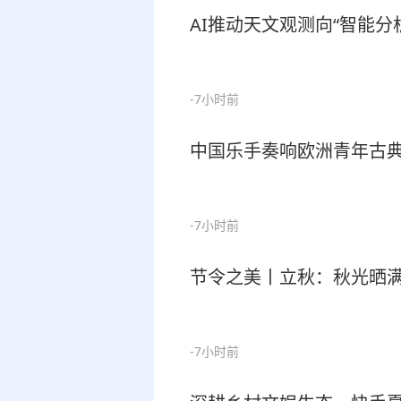
AI推动天文观测向“智能分
-7小时前
中国乐手奏响欧洲青年古
-7小时前
节令之美丨立秋：秋光晒
-7小时前