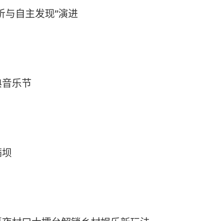
析与自主发现”演进
典音乐节
满坝