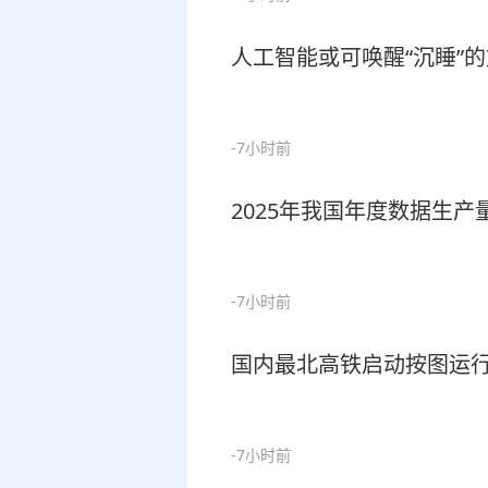
人工智能或可唤醒“沉睡”
-7小时前
2025年我国年度数据生产量达
-7小时前
国内最北高铁启动按图运
-7小时前