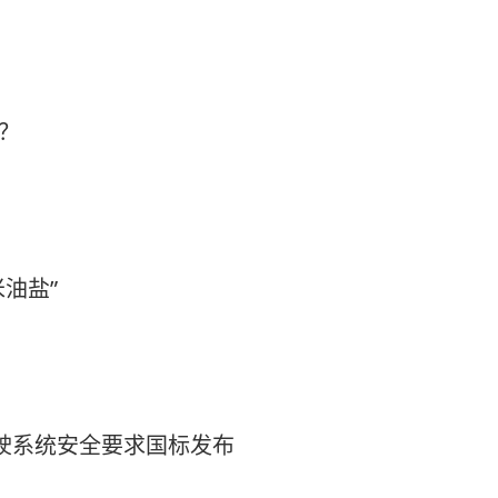
？
米油盐”
驾驶系统安全要求国标发布