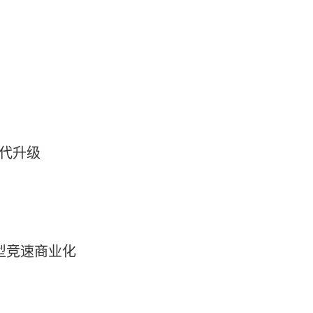
迭代升级
模型竞速商业化