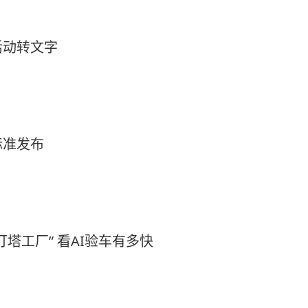
活动转文字
标准发布
塔工厂” 看AI验车有多快