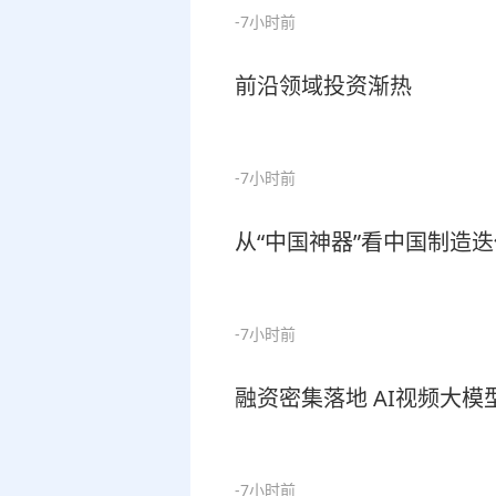
-7小时前
前沿领域投资渐热
-7小时前
从“中国神器”看中国制造
-7小时前
融资密集落地 AI视频大
-7小时前