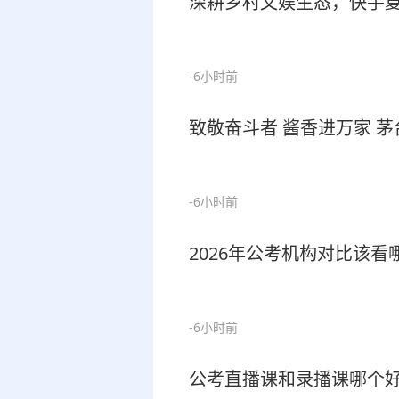
深耕乡村文娱生态，快手
-6小时前
致敬奋斗者 酱香进万家 
-6小时前
2026年公考机构对比该
-6小时前
公考直播课和录播课哪个