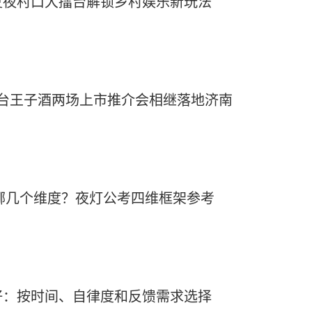
夏夜村口大擂台解锁乡村娱乐新玩法
茅台王子酒两场上市推介会相继落地济南
看哪几个维度？夜灯公考四维框架参考
好：按时间、自律度和反馈需求选择