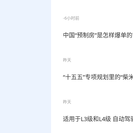
-6小时前
中国“预制房”是怎样爆单的
昨天
“十五五”专项规划里的“柴
昨天
适用于L3级和L4级 自动