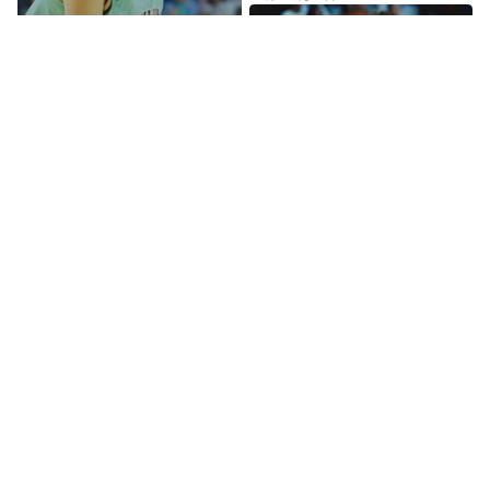
215
00:15
注意看 韩旭的两记大帽太顶了！
06月10日
2411
00:15
飒！韩旭篮下脚步梦幻 进球无比
流畅
06月09日
4202
00:16