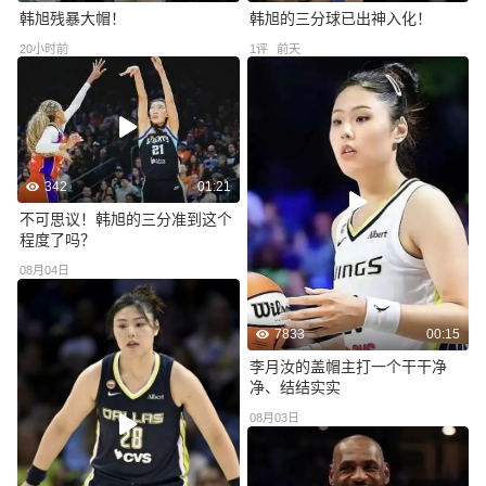
韩旭残暴大帽！
韩旭的三分球已出神入化！
20小时前
1
评
前天
342
01:21
不可思议！韩旭的三分准到这个
程度了吗？
08月04日
7833
00:15
李月汝的盖帽主打一个干干净
净、结结实实
08月03日