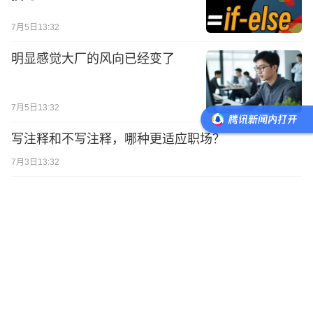
7月5日13:32
明显感觉大厂的风向已经变了
7月5日13:32
写注释和不写注释，哪种更适应职场？
7月3日13:32
Python自动化必备：用Pyperclip
轻松读写剪贴板
7月3日13:32
Python逻辑运算中的短路求值