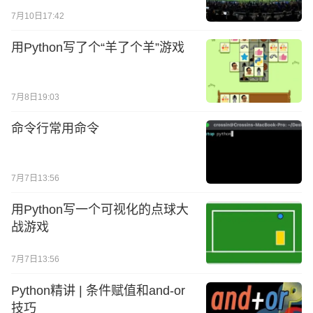
7月10日17:42
用Python写了个“羊了个羊”游戏
7月8日19:03
命令行常用命令
7月7日13:56
用Python写一个可视化的点球大
战游戏
7月7日13:56
Python精讲 | 条件赋值和and-or
技巧