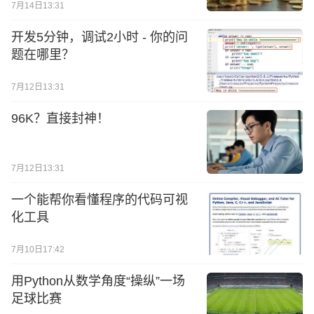
7月14日13:31
开发5分钟，调试2小时 - 你的问
题在哪里？
7月12日13:31
96K？直接封神！
7月12日13:31
一个能帮你看懂程序的代码可视
化工具
7月10日17:42
用Python从数学角度“操纵”一场
足球比赛