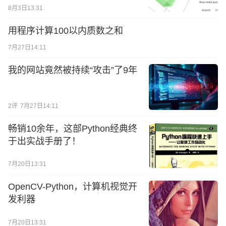
8月3日13:31
用程序计算100以内质数之和
7月27日14:11
我的网站竟然被持续“攻击”了9年
2
评
7月27日14:11
畅销10余年，这部Python经典终
于出实战手册了！
7月20日13:31
OpenCV-Python，计算机视觉开
发利器
7月20日13:31