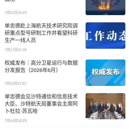
7月22日14:23
单忠德赴上海航天技术研究院调
研重点型号研制工作并看望科研
生产一线人员
7月17日21:36
权威发布｜高分卫星运行与数据
分发报告（2026年6月）
7月15日17:57
单忠德会见沙特通信和信息技术
大臣、沙特航天局董事会主席阿
卜杜拉·苏瓦哈
7月14日16:25