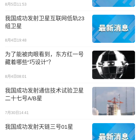
8月5日11:53
我国成功发射卫星互联网低轨23
组卫星
8月4日19:48
为了能被肉眼看到，东方红一号
藏着哪些“巧设计”？
8月4日08:01
我国成功发射通信技术试验卫星
二十七号A/B星
7月30日14:41
我国成功发射天链三号01星