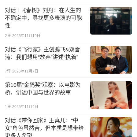
对话 | 《春树》刘丹：在人生的
不确定中，寻找更多表演的可能
性
2
评
2025年11月19日
对话《飞行家》主创鹏飞&双雪
涛：我们想用“放弃”讲述“执着”
7
评
2025年11月7日
第10届“金鹤奖”观察：以电影为
桥，讲述中国与世界的故事
1
评
2025年11月4日
对话《带你回家》王真儿：“中
女”角色虽然苦，但本质是想带给
更多人希望