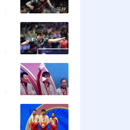
02:49
03:36