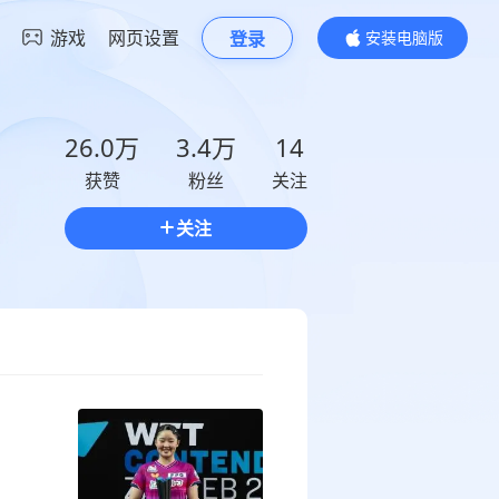
游戏
网页设置
登录
安装电脑版
内容更精彩
26.0万
3.4万
14
获赞
粉丝
关注
关注