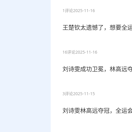
1评论
2025-11-16
王楚钦太遗憾了，想要全
16评论
2025-11-16
刘诗雯成功卫冕，林高远
3评论
2025-11-15
刘诗雯林高远夺冠，全运