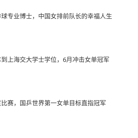
排球专业博士，中国女排前队长的幸福人生
拿到上海交大学士学位，6月冲击女单冠军
贯比赛，国乒世界第一女单目标直指冠军