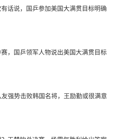
钦有话说，国乒参加美国大满贯目标明确
参赛，国乒领军人物说出美国大满贯目标
队友强势击败韩国名将，王励勤或很满意