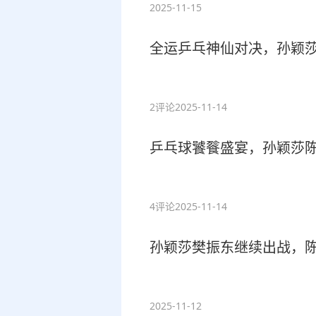
2025-11-15
全运乒乓神仙对决，孙颖
2评论
2025-11-14
乒乓球饕餮盛宴，孙颖莎
4评论
2025-11-14
孙颖莎樊振东继续出战，
2025-11-12