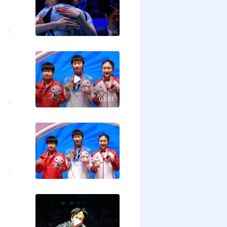
03:01