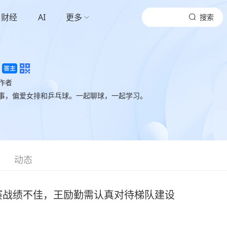
财经
AI
更多
搜索
作者
事，偏爱女排和乒乓球。一起聊球，一起学习。
动态
赛战绩不佳，王励勤需认真对待梯队建设