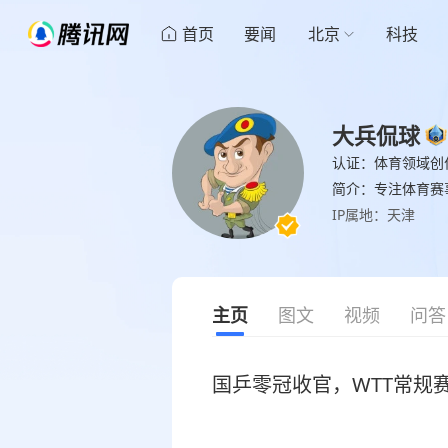
首页
要闻
北京
科技
大兵侃球
认证：体育领域创
简介：专注体育赛
IP属地：天津
主页
图文
视频
问答
国乒零冠收官，WTT常规