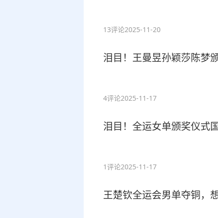
13评论
2025-11-20
泪目！王曼昱孙颖莎陈梦
4评论
2025-11-17
泪目！全运女单颁奖仪式
1评论
2025-11-17
王楚钦全运会男单夺铜，