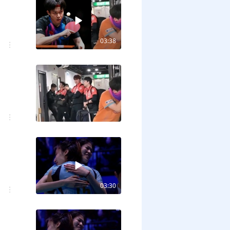
03:38
03:30