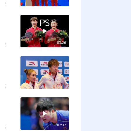
03:26
02:32