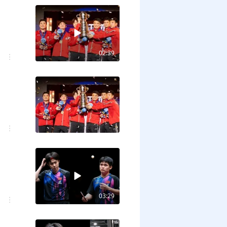
02:39
03:29