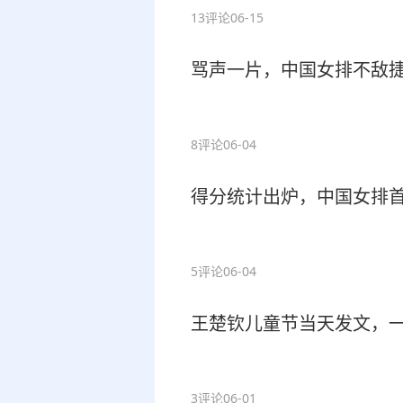
13评论
06-15
骂声一片，中国女排不敌
8评论
06-04
得分统计出炉，中国女排
5评论
06-04
王楚钦儿童节当天发文，
3评论
06-01