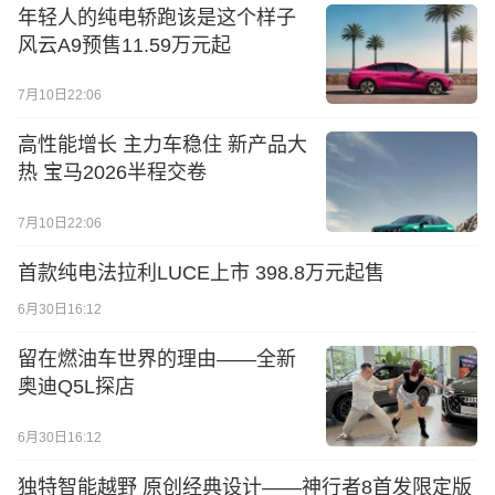
年轻人的纯电轿跑该是这个样子
风云A9预售11.59万元起
7月10日22:06
高性能增长 主力车稳住 新产品大
热 宝马2026半程交卷
7月10日22:06
首款纯电法拉利LUCE上市 398.8万元起售
6月30日16:12
留在燃油车世界的理由——全新
奥迪Q5L探店
6月30日16:12
独特智能越野 原创经典设计——神行者8首发限定版