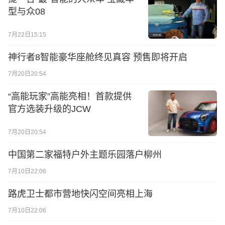
型与众08
7月22日15:15
神行者8智能豪华座舱终见真容 预售即将开启
7月20日20:54
“高能玩家”高能亮相！首款提供
官方选装升级的JCW
7月20日20:54
中国第二家福特户外主题乐园落户柳州
7月10日22:06
路虎卫士都市营地快闪空间亮相上海
7月10日22:06