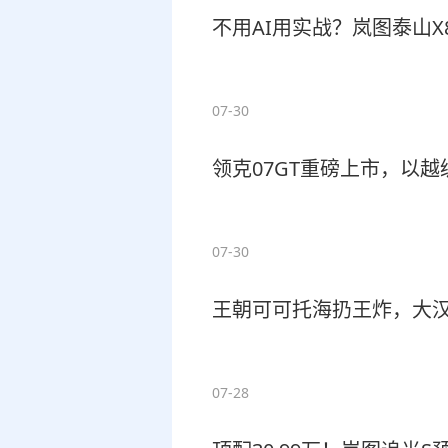
不用AI用实战？岚图泰山
07-30
领克07GT重磅上市，以
07-30
王朝可可托海扔王炸，大汉
07-28