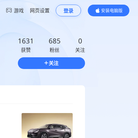
游戏
网页设置
登录
安装电脑版
内容更精彩
1631
685
0
获赞
粉丝
关注
关注