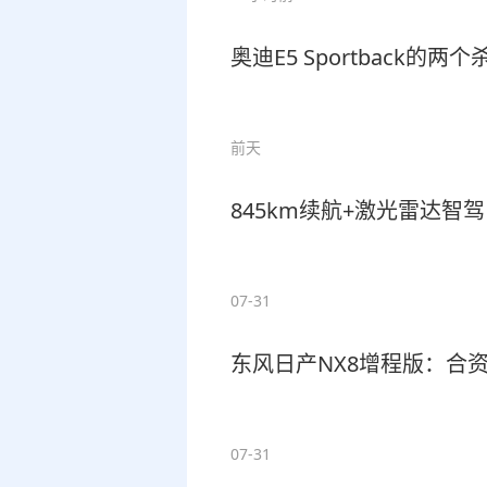
奥迪E5 Sportback的
前天
845km续航+激光雷达智驾
07-31
东风日产NX8增程版：合
07-31