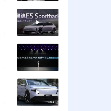
01:32
08:41