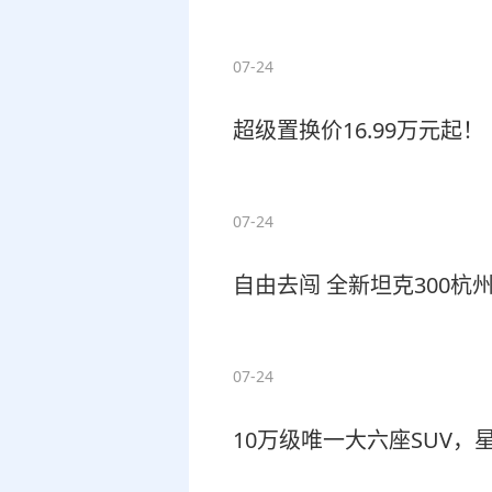
07-24
超级置换价16.99万元起！
07-24
自由去闯 全新坦克300杭州
07-24
10万级唯一大六座SUV，星