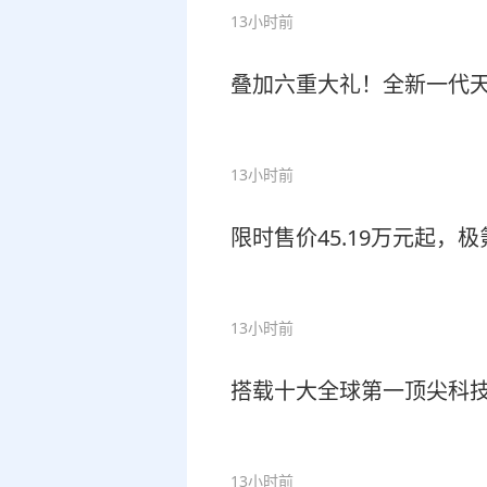
13小时前
叠加六重大礼！全新一代天工0
13小时前
限时售价45.19万元起，
13小时前
搭载十大全球第一顶尖科技
13小时前