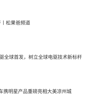
齐丨松果爸频道
电驱全球首发，树立全球电驱技术新标杆
汽车携明星产品重磅亮相大美凉州城