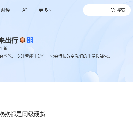
财经
AI
更多
搜索
来出行
作者
的爸爸。 专注智能电动车，它会很快改变我们的生活和钱包。
款款都是同级硬货