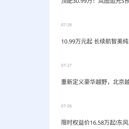
顶配30.99万！岚图追光
07-28
10.99万元起 长续航智美
07-27
重新定义豪华越野，北京越野
07-26
限时权益价16.58万起!