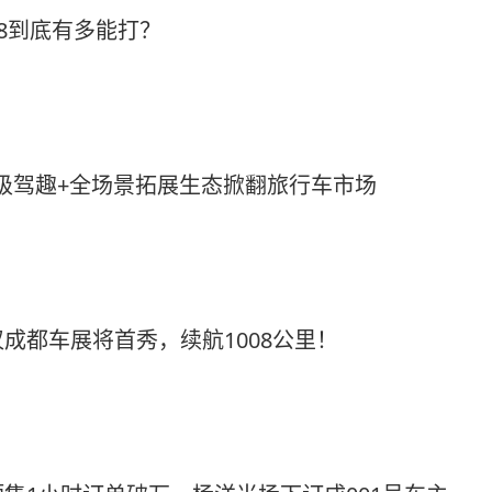
X8到底有多能打？
越级驾趣+全场景拓展生态掀翻旅行车市场
成都车展将首秀，续航1008公里！