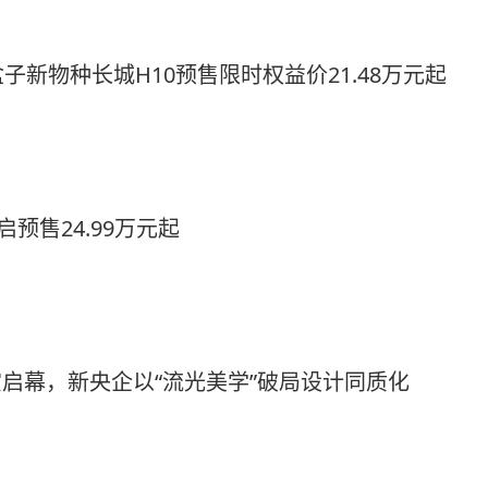
新物种长城H10预售限时权益价21.48万元起
预售24.99万元起
赏启幕，新央企以“流光美学”破局设计同质化