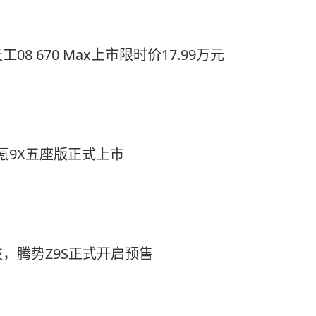
8 670 Max上市限时价17.99万元
极氪9X五座版正式上市
，腾势Z9S正式开启预售