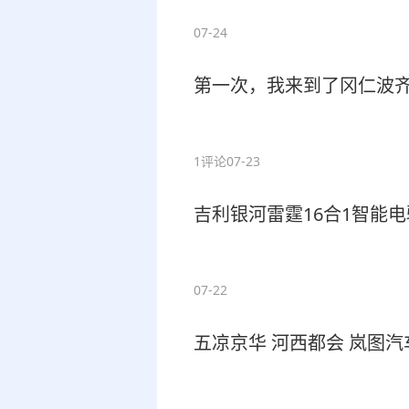
07-24
第一次，我来到了冈仁波
1评论
07-23
吉利银河雷霆16合1智能
07-22
五凉京华 河西都会 岚图