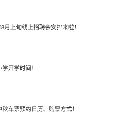
8月上旬线上招聘会安排来啦！
中小学开学时间！
6中秋车票预约日历、购票方式！