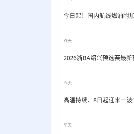
今日起！国内航线燃油附
昨天
2026浙BA绍兴预选赛
昨天
高温持续、8日起迎来一波
前天