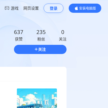
游戏
网页设置
登录
安装电脑版
内容更精彩
637
235
0
获赞
粉丝
关注
关注