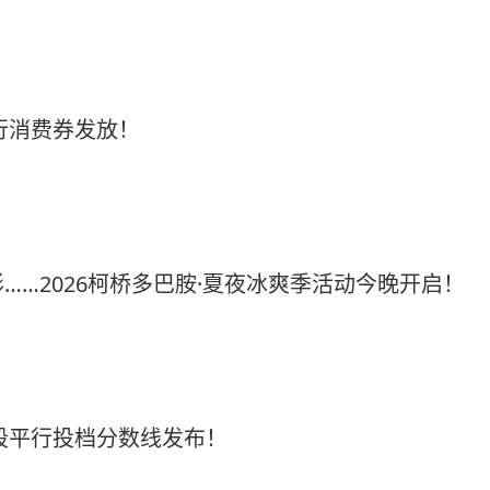
出行消费券发放！
……2026柯桥多巴胺·夏夜冰爽季活动今晚开启！
二段平行投档分数线发布！