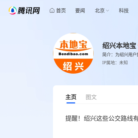
首页
要闻
北京
科技
绍兴本地宝
简介：为绍兴用户
IP属地：未知
主页
图文
提醒！绍兴这些公交路线