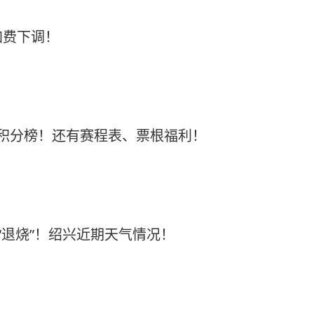
加费下调！
最新积分榜！还有赛程表、票根福利！
“退烧”！绍兴近期天气情况！