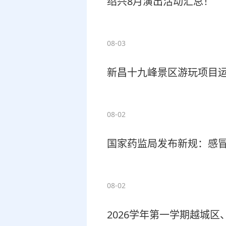
绍兴8月演出活动汇总！
08-03
新昌十九峰景区游玩项目
08-02
国家药监局发布新规：感
08-02
2026学年第一学期越城