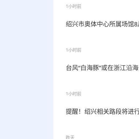
1小时前
绍兴市奥体中心所属场馆8
1小时前
台风“白海豚”或在浙江沿
1小时前
提醒！绍兴相关路段将进
昨天