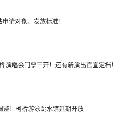
补贴申请对象、发放标准！
陈嘉桦演唱会门票三开！还有新演出官宣定档！
路调整！柯桥游泳跳水馆延期开放