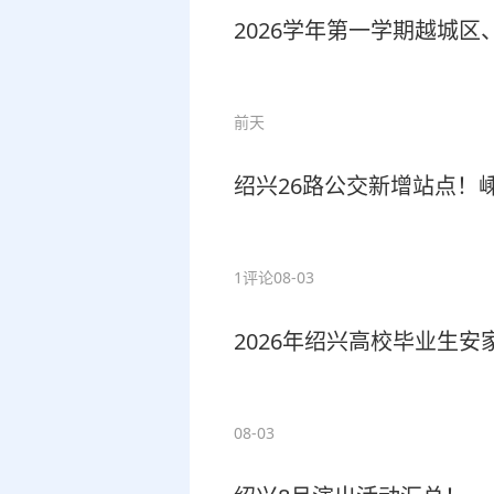
2026学年第一学期越城
前天
绍兴26路公交新增站点！
1评论
08-03
2026年绍兴高校毕业生
08-03