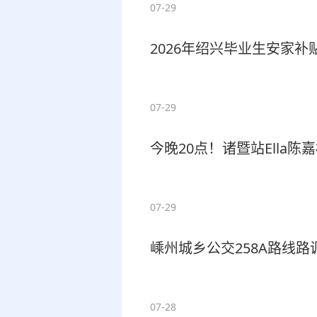
07-29
2026年绍兴毕业生安家
07-29
今晚20点！诸暨站Ella
07-29
嵊州城乡公交258A路线
07-28