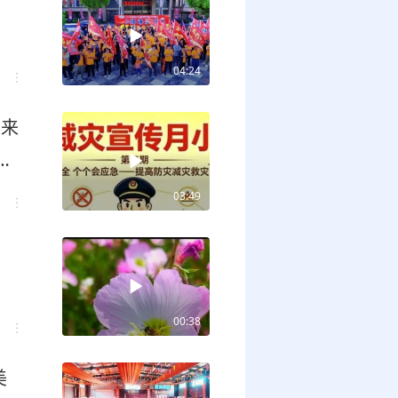
04:24
期来
避
03:49
00:38
美