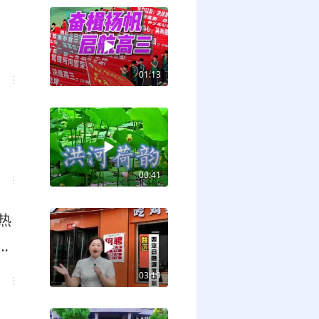
01:13
00:41
热
小
遍
03:19