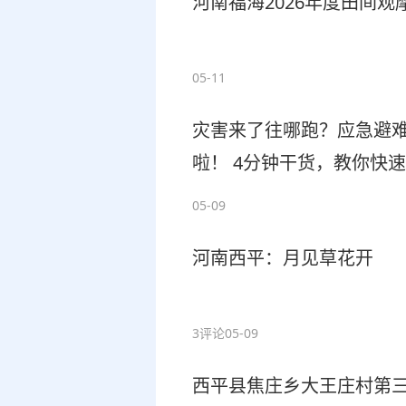
河南福海2026年度田间
05-11
灾害来了往哪跑？应急避难
啦！ 4分钟干货，教你快速
05-09
河南西平：月见草花开
3评论
05-09
西平县焦庄乡大王庄村第三