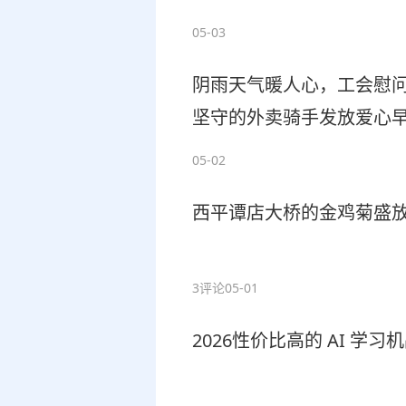
05-03
阴雨天气暖人心，工会慰问
坚守的外卖骑手发放爱心
心关怀
05-02
西平谭店大桥的金鸡菊盛放
3评论
05-01
2026性价比高的 AI 