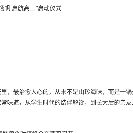
楫扬帆 启航高三”启动仪式
城里，最治愈人心的，从来不是山珍海味，而是一锅
家常味道，从学生时代的结伴解馋，到长大后的亲友
西平人的三餐四季，今天，就让我们一同探寻，这火
”