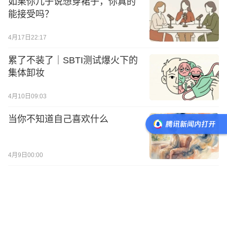
如果你儿子说想穿裙子，你真的
能接受吗？
4月17日22:17
累了不装了｜SBTI测试爆火下的
集体卸妆
4月10日09:03
当你不知道自己喜欢什么
4月9日00:00
从心理咨询到中医：该不该生
气，到如何消气？
4月7日21:52