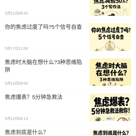
5月21日09:43
你的焦虑过度了吗?5个信号自查
5月17日12:09
焦虑时大脑在想什么?3种思维陷
阱
5月14日09:00
焦虑爆表？5分钟急救法
5月12日08:13
焦虑到底是什么？