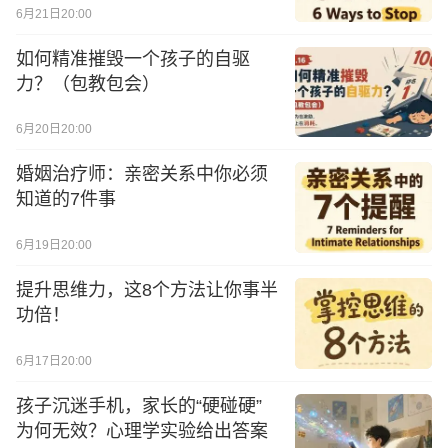
6月21日20:00
如何精准摧毁一个孩子的自驱
力？（包教包会）
6月20日20:00
婚姻治疗师：亲密关系中你必须
知道的7件事
6月19日20:00
提升思维力，这8个方法让你事半
功倍！
6月17日20:00
孩子沉迷手机，家长的“硬碰硬”
为何无效？心理学实验给出答案