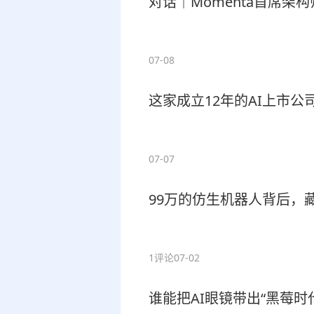
对话｜Momenta首席架
07-08
这家成立12年的AI上市
07-07
99万的仿生机器人背后，
1评论
07-02
谁能把AI眼镜带出“黑莓时