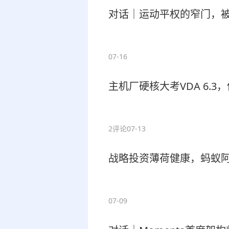
对话｜运动平权的窄门，
07-16
主机厂硬核大考VDA 6.
2评论
07-13
战略投资薄荷健康，蚂蚁
07-09