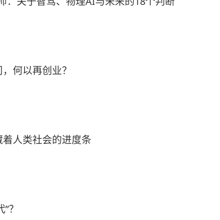
构师：关于智驾、物理AI与未来的18个判断
公司，何以再创业？
藏着人类社会的进度条
代”？