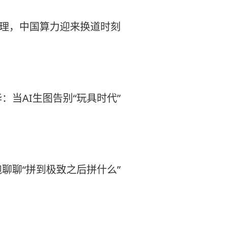
物理，中国算力迎来换道时刻
：当AI生图告别“玩具时代”
聊聊“拼到极致之后拼什么”