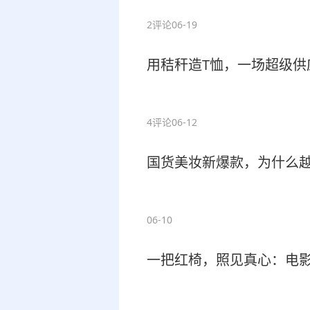
2评论
06-19
用秸秆造T恤，一场超级供
4评论
06-12
国货美妆新爆款，为什么
06-10
一把红椅，照见真心：电