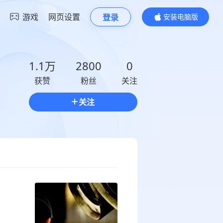
游戏
网页设置
登录
安装电脑版
内容更精彩
1.1万
2800
0
获赞
粉丝
关注
关注