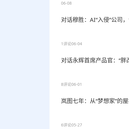
06-08
对话穆胜：AI“入侵”公
1评论
06-04
对话永辉首席产品官：“胖
8评论
06-01
岚图七年：从“梦想家”的
6评论
05-27