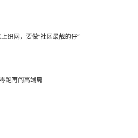
上织网，要做“社区最靓的仔”
，零跑再闯高端局