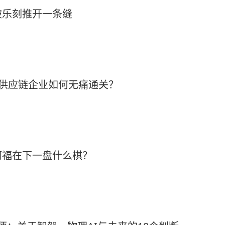
被乐刻推开一条缝
3，供应链企业如何无痛通关？
阿福在下一盘什么棋？