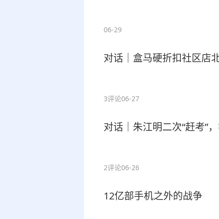
06-29
对话｜盒马硬折扣社区店北
3评论
06-27
对话｜朱江明二次“赶考”
2评论
06-26
12亿部手机之外的战争