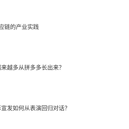
应链的产业实践
越来越多从拼多多长出来？
影宣发如何从表演回归对话？