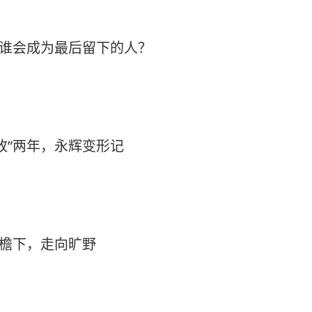
司，谁会成为最后留下的人？
改”两年，永辉变形记
屋檐下，走向旷野