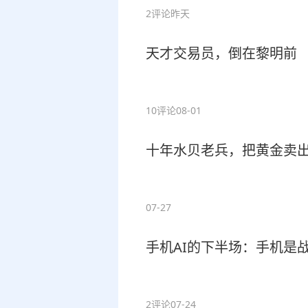
2评论
昨天
天才交易员，倒在黎明前
10评论
08-01
十年水贝老兵，把黄金卖
07-27
手机AI的下半场：手机是
2评论
07-24