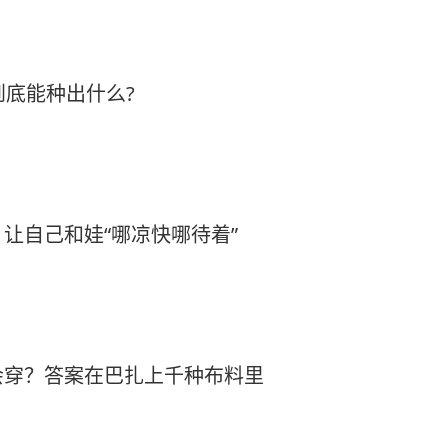
到底能种出什么?
让自己和娃“哪凉快哪待着”
会穿？答案在巴扎上千种布料里