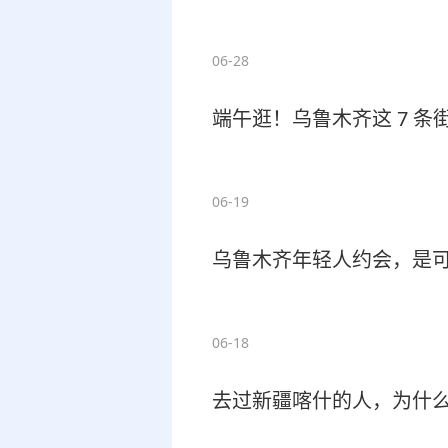
06-28
端午逛！乌鲁木齐这 7 条
06-19
乌鲁木齐年轻人约会，是
06-18
去过新疆喀什的人，为什