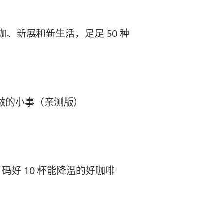
咖、新展和新生活，足足 50 种
得做的小事（亲测版）
好 10 杯能降温的好咖啡