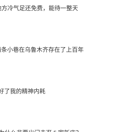
个地方冷气足还免费，能待一整天
两条小巷在乌鲁木齐存在了上百年
治好了我的精神内耗