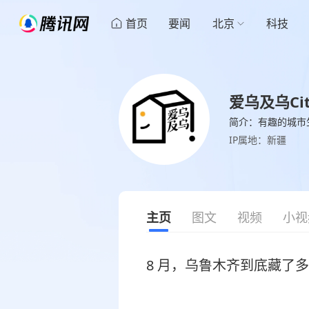
首页
要闻
北京
科技
爱乌及乌Cit
简介：有趣的城市
IP属地：新疆
主页
图文
视频
小视
8 月，乌鲁木齐到底藏了