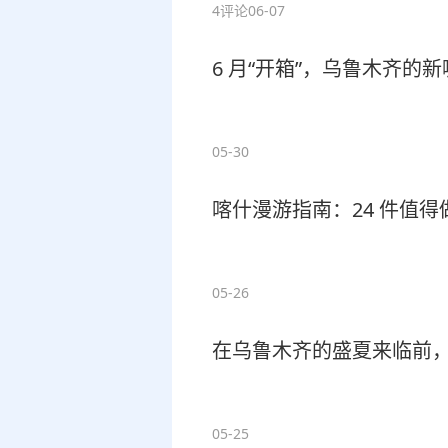
4评论
06-07
6 月“开箱”，乌鲁木齐的新
05-30
喀什漫游指南：24 件值
05-26
在乌鲁木齐的盛夏来临前，码
05-25