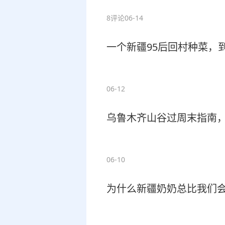
8评论
06-14
一个新疆95后回村种菜，
06-12
乌鲁木齐山谷过周末指南，
06-10
为什么新疆奶奶总比我们