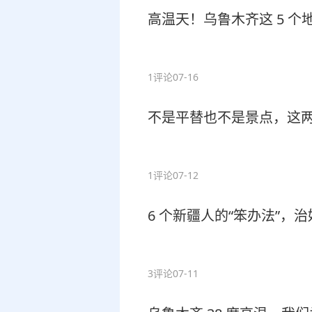
高温天！乌鲁木齐这 5 
1评论
07-16
不是平替也不是景点，这
1评论
07-12
6 个新疆人的“笨办法”，
3评论
07-11