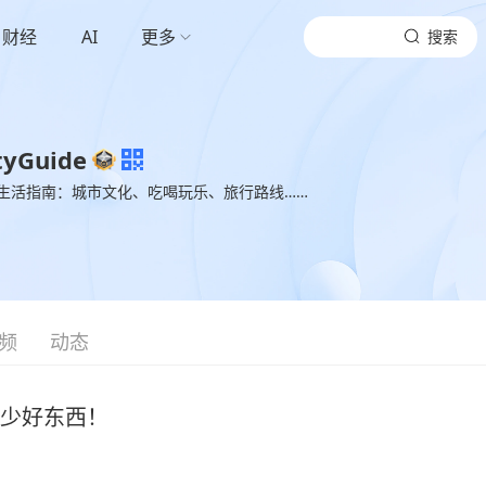
财经
AI
更多
搜索
yGuide
生活指南：城市文化、吃喝玩乐、旅行路线……
频
动态
多少好东西！