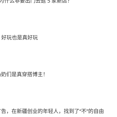
们为什么非要出门去逛 5 家新店？
，好玩也是真好玩
奶奶们是真穿搭博主！
告，在新疆创业的年轻人，找到了“不”的自由