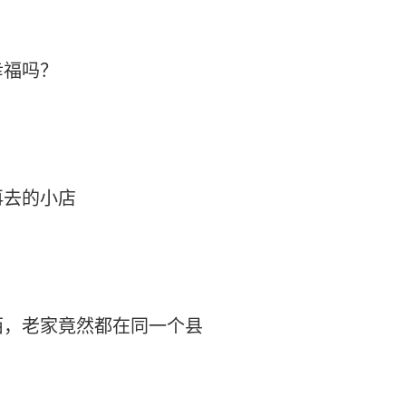
幸福吗？
再去的小店
西，老家竟然都在同一个县