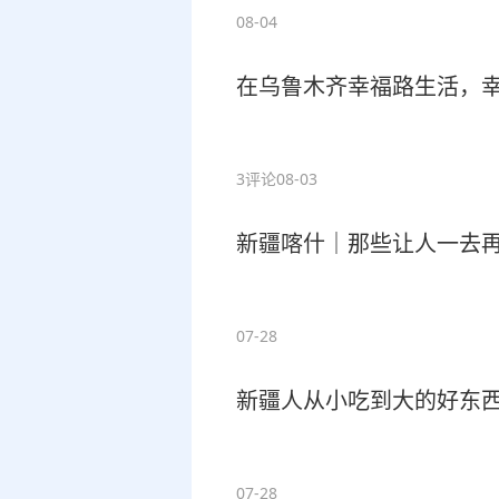
08-04
在乌鲁木齐幸福路生活，
3评论
08-03
新疆喀什｜那些让人一去
07-28
新疆人从小吃到大的好东
07-28