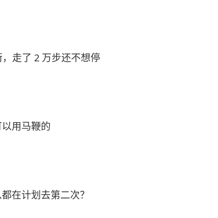
街，走了 2 万步还不想停
可以用马鞭的
么都在计划去第二次？