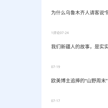
为什么乌鲁木齐人请客说“
1评论
07-24
我们新疆人的故事，是实实
07-19
欧美博主追捧的“山野周末
07-17