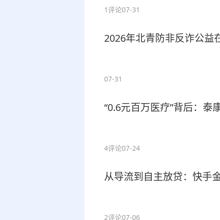
1评论
07-31
2026年北青防非反诈公益
07-31
“0.6元百万医疗”背后：
4评论
07-24
从导流到自主放贷：快手
2评论
07-06