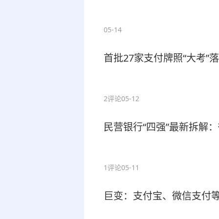
05-14
首批27家支付牌照“大考
2评论
05-12
民营银行“四强”最新拆解：
1评论
05-11
巨变：支付宝、微信支付