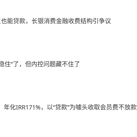
生也能贷款，长银消费金融收费结构引争议
“稳住”了，但内控问题藏不住了
：年化IRR171%，以“贷款”为噱头收取会员费不放