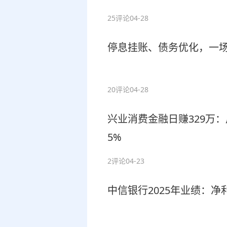
25评论
04-28
停息挂账、债务优化，一场黑
20评论
04-28
兴业消费金融日赚329万
5%
2评论
04-23
中信银行2025年业绩：净