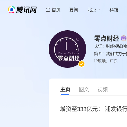
首页
要闻
北京
科技
零点财经
认证：财经领域创
简介：我们致力于
IP属地：广东
主页
图文
视频
增资至333亿元： 浦发