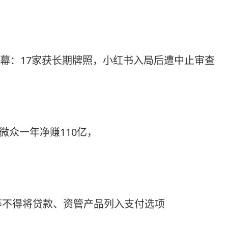
”落幕：17家获长期牌照，小红书入局后遭中止审查
微众一年净赚110亿，
等不得将贷款、资管产品列入支付选项