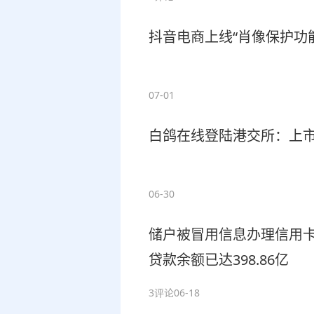
抖音电商上线“肖像保护功能
07-01
白鸽在线登陆港交所：上市
06-30
储户被冒用信息办理信用卡
贷款余额已达398.86亿
3评论
06-18