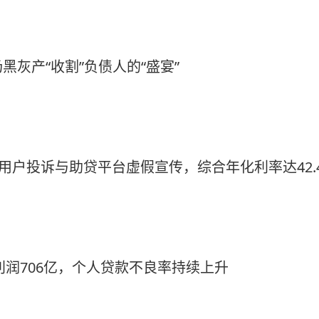
灰产“收割”负债人的“盛宴”
：用户投诉与助贷平台虚假宣传，综合年化利率达42.
利润706亿，个人贷款不良率持续上升