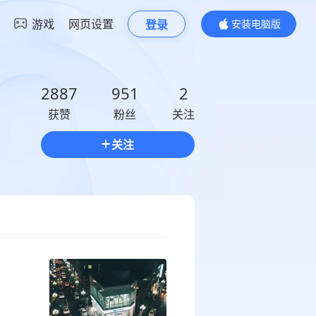
游戏
网页设置
登录
安装电脑版
内容更精彩
2887
951
2
获赞
粉丝
关注
关注