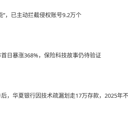
”，已主动拦截侵权账号9.2万个
首日暴涨368%，保险科技故事仍待验证
后，华夏银行因技术疏漏划走17万存款，2025年