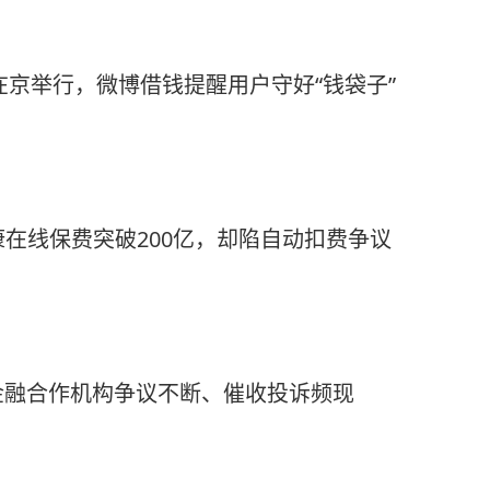
在京举行，微博借钱提醒用户守好“钱袋子”
泰康在线保费突破200亿，却陷自动扣费争议
金融合作机构争议不断、催收投诉频现