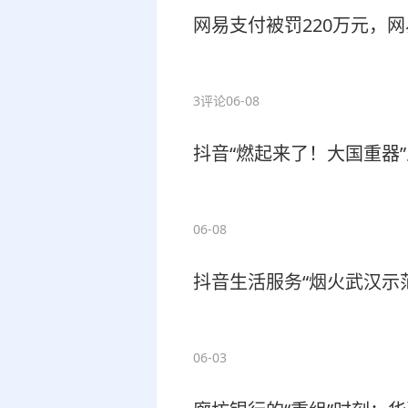
网易支付被罚220万元，
3评论
06-08
抖音“燃起来了！大国重器
06-08
抖音生活服务“烟火武汉示
06-03