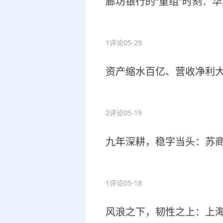
廊坊银行的“重组”时刻：
1评论
05-29
资产缩水百亿、营收净利大
2评论
05-19
九年深耕，稳字当头：苏商
1评论
05-18
风浪之下，韧性之上：上海