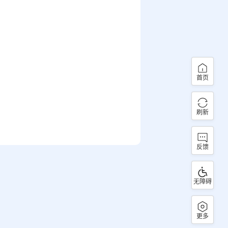
首页
刷新
反馈
无障碍
更多