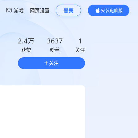
游戏
网页设置
登录
安装电脑版
内容更精彩
2.4万
3637
1
获赞
粉丝
关注
关注