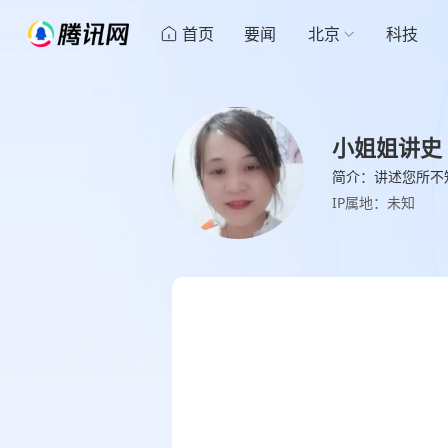
首页
要闻
北京
科技
小姐姐讲史
简介：讲述您所不
IP属地：未知