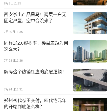
8月3日11:35
西安杀出产品黑马！两层一户无
固定户型，空中合院来了
7月30日11:35
同样是2.0容积率，楼盘差距为何
这么大？
7月28日11:36
解码这个热销红盘的底层逻辑！
7月24日11:31
郑州初代卷王交付，四代宅元年
的开端到底怎么样？