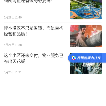
纯刚需盘还有做的必要吗？
5月28日11:40
降本增效不只是省钱，而是重构
经营和品质！
5月26日11:38
这个小区还未交付，物业服务已
卷出天花板
5月25日11:31
他的楼盘为何畅销？
1
评
5月21日11:37