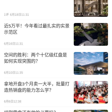
1
评
6月18日11:31
近5万平！今年看过最扎实的实景
示范区
6月16日11:31
空间的胜利：两个十亿级红盘是
如何实现突围的？
6月10日11:35
拿地开盘3个月卖一大半，批量打
造热销盘的能力怎么学？
6月6日12:38