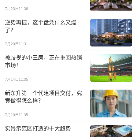
7月23日11:38
逆势再捷，这个盘凭什么又爆
了？
7月20日11:31
被歧视的小三房，正在重回热销
市场！
7月14日11:35
新东升第一个代建项目交付，究
竟做得怎么样？
7月10日11:35
实景示范区打造的十大趋势