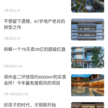
7月7日11:37
不想留下遗憾，67岁地产老兵的
转型之作
7月3日11:37
拆解一个75天卖29亿的超级红盘
6月25日11:36
郑州金二环惊现约6000m²的实景
会所！今年最有度假风的项目
1
评
6月22日11:30
好房子的时代，才刚刚开始