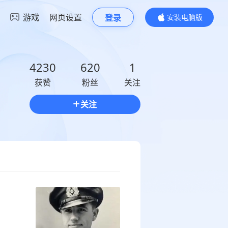
游戏
网页设置
登录
安装电脑版
内容更精彩
4230
620
1
获赞
粉丝
关注
关注