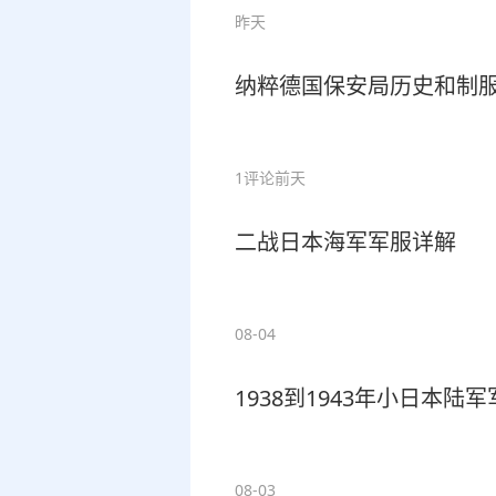
昨天
纳粹德国保安局历史和制
1评论
前天
二战日本海军军服详解
08-04
1938到1943年小日本陆
08-03