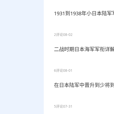
1931到1938年小日本陆
2评论
08-02
二战时期日本海军军衔详
6评论
08-01
在日本陆军中晋升到少将
5评论
07-31