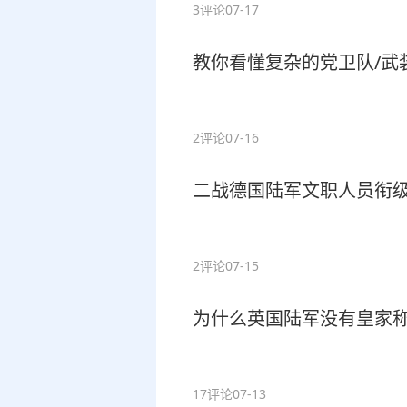
3评论
07-17
教你看懂复杂的党卫队/武
2评论
07-16
二战德国陆军文职人员衔
2评论
07-15
为什么英国陆军没有皇家
17评论
07-13