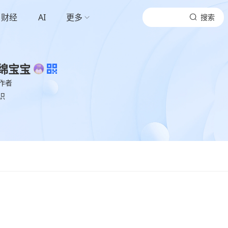
财经
AI
更多
搜索
绵宝宝
作者
识