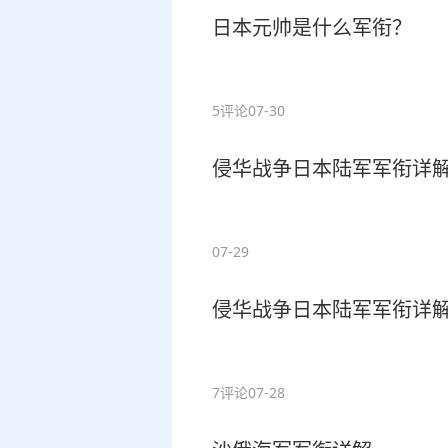
日本元帅是什么军衔？
5评论
07-30
侵华战争日本陆军军衔详解（1
07-29
侵华战争日本陆军军衔详解（1
7评论
07-28