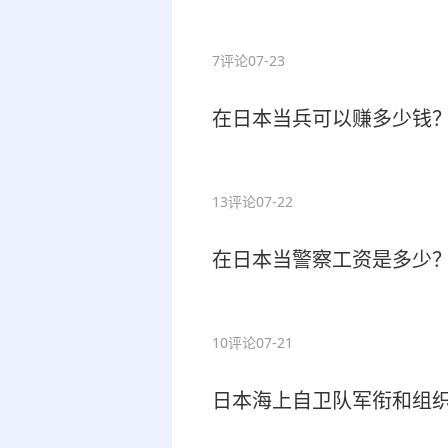
7评论
07-23
在日本当兵可以赚多少钱
13评论
07-22
在日本当警察工资是多少
10评论
07-21
日本海上自卫队军衔和组