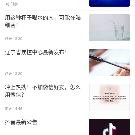
3小时前
用这种杯子喝水的人，可能在喝
细菌！
昨天 13:30
辽宁省疾控中心最新发布！
昨天 13:30
冲上热搜！不加微信好友，怎么
用微信？
前天 14:46
抖音最新公告