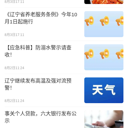
8月3日17:11
《辽宁省养老服务条例》今年10
月1日起施行
8月3日17:11
【应急科普】防溺水警示请查
收！
8月2日11:24
辽宁继续发布高温及强对流预
警！
8月2日11:24
事关个人贷款，六大银行发布公
示