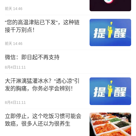
前天 14:46
“您的高温津贴已下发“，这种链
接千万别点！
前天 14:46
微信：即日起不再支持
8月4日11:11
大汗淋漓猛灌冰水？“透心凉”引
发的胸痛，你务必学会辨别！
8月4日11:11
立即停止，这个吃饭习惯可能会
致癌，很多人还以为很养生