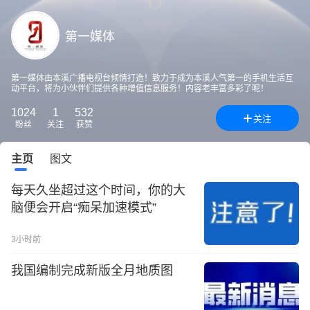
第一媒体
第一媒体由本溪广播电视台倾情打造！致力于成为本溪人气第一的手机生活互
动平台，将为小伙伴们提供各种增值信息服务！内容老丰富多彩了呢！
1024
1
532
关注
粉丝
关注
获赞
主页
图文
每天久坐超过这个时间，你的大
脑便会开启“痴呆加速模式”
3小时前
我国编制完成新版全月地质图