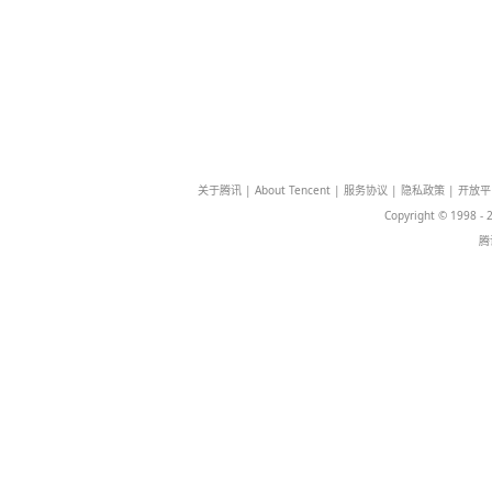
关于腾讯
|
About Tencent
|
服务协议
|
隐
Copyr