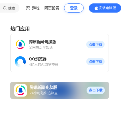
游戏
网页设置
搜索
热门应用
腾讯新闻·电脑版
全网热点早知道
QQ浏览器
4亿人的AI浏览神器
腾讯新闻·电脑版
24小时陪你追热点